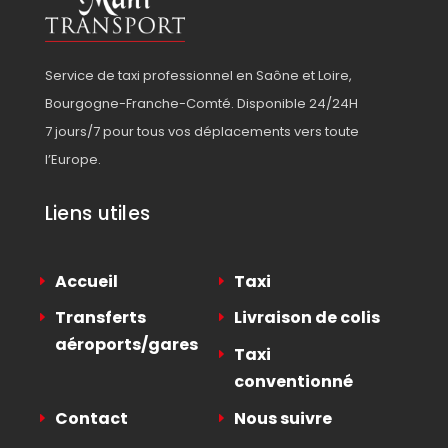
Service de taxi professionnel en Saône et Loire,
Bourgogne-Franche-Comté. Disponible 24/24H
7 jours/7 pour tous vos déplacements vers toute
l’Europe.
Liens utiles
Accueil
Taxi
Transferts
Livraison de colis
aéroports/gares
Taxi
conventionné
Contact
Nous suivre