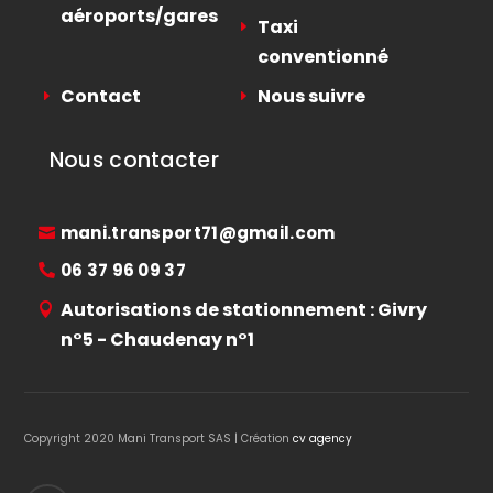
aéroports/gares
Taxi
conventionné
Contact
Nous suivre
Nous contacter
mani.transport71@gmail.com
06 37 96 09 37
Autorisations de stationnement : Givry
n°5 - Chaudenay n°1
Copyright 2020 Mani Transport SAS | Création
cv agency