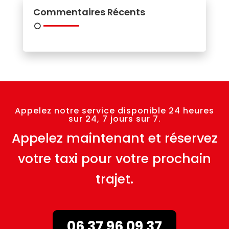
Commentaires Récents
Appelez notre service disponible 24 heures
sur 24, 7 jours sur 7.
Appelez maintenant et réservez
votre taxi pour votre prochain
trajet.
06 37 96 09 37