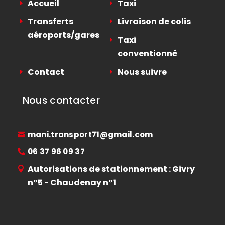
Accueil
Taxi
Transferts
Livraison de colis
aéroports/gares
Taxi
conventionné
Contact
Nous suivre
Nous contacter
mani.transport71@gmail.com
06 37 96 09 37
Autorisations de stationnement : Givry
n°5 - Chaudenay n°1